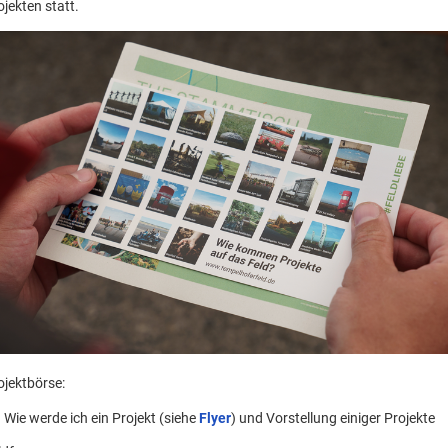
ojekten statt.
ojektbörse:
Wie werde ich ein Projekt (siehe
Flyer
) und Vorstellung einiger Projekte