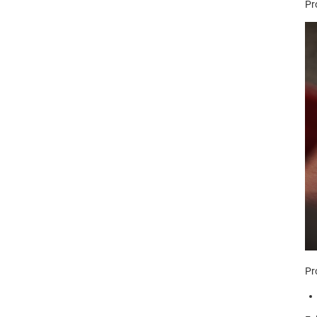
Pr
Pr