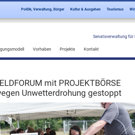
Politik, Verwaltung, Bürger
Kultur & Ausgehen
Tourismus
Wir
Senatsverwaltung für 
ligungsmodell
Vorhaben
Projekte
Kontakt
ELDFORUM mit PROJEKTBÖRSE
egen Unwetterdrohung gestoppt