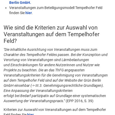
Berlin GmbH.
Veranstaltungen zum Beteiligungsmodell Tempelhofer Feld
finden Sie
hier
.
Wie sind die Kriterien zur Auswahl von
Veranstaltungen auf dem Tempelhofer
Feld?
"Die inhaltliche Ausrichtung von Veranstaltungen muss zum
Charakter des Tempelhofer Feldes
passen. Bei der Konzeption und
Verortung von Veranstaltungen sind Lärmbelastungen
und Einschränkungen für andere Nutzerinnen und Nutzer wie
Projekte zu beachten.
Die an das ThFG angepassten
Veranstaltungskriterien für die Genehmigung von Veranstaltungen
auf dem Tempelhofer Feld sind auf der Website der Grün Berlin
GmbH einsehbar
(-> III.3. Genehmigungsrechtliche Grundlagen).
Eine Anpassung der Veranstaltungskriterien
erfolgt bei Bedarf partizipativ auf Grundlage einer systematischen
Auswertung der
Veranstaltungspraxis
." (EPP 2016, S. 39)
Kriterien zur Auswahl von Veranstaltungen auf dem Tempelhofer
Feld finden Sie
hier
.