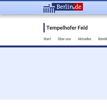
Tempelhofer Feld
Start
Über uns
Aktuelles
Betei