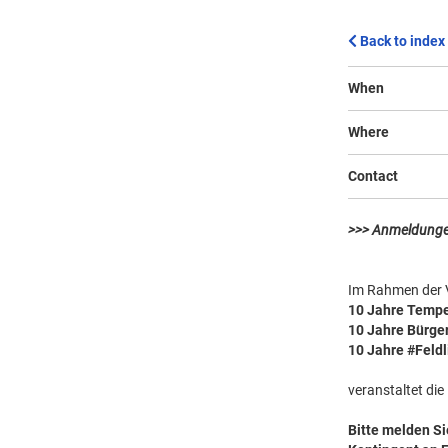
Back to index
When
Where
Contact
>>> Anmeldunge
Im Rahmen der 
10 Jahre Tempe
10 Jahre Bürge
10 Jahre #Feld
veranstaltet di
Bitte melden Si