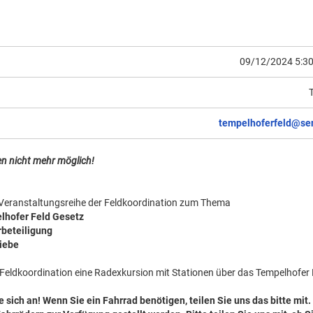
09/12/2024 5:30
tempelhoferfeld@se
n nicht mehr möglich!
Veranstaltungsreihe der Feldkoordination zum Thema
lhofer Feld Gesetz
rbeteiligung
liebe
e Feldkoordination eine Radexkursion mit Stationen über das Tempelhofer 
e sich an! Wenn Sie ein Fahrrad benötigen, teilen Sie uns das bitte mit.