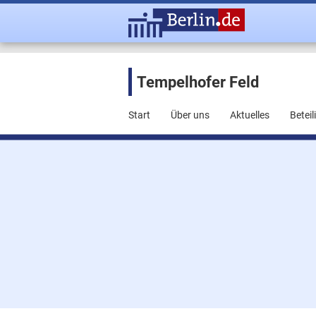
Tempelhofer Feld
Start
Über uns
Aktuelles
Betei