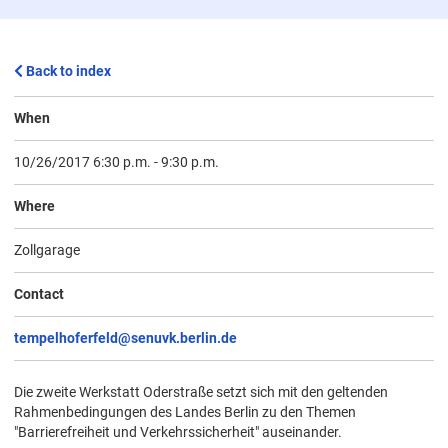
Back to index
When
10/26/2017 6:30 p.m.
-
9:30 p.m.
Where
Zollgarage
Contact
tempelhoferfeld@senuvk.berlin.de
Die zweite Werkstatt Oderstraße setzt sich mit den geltenden
Rahmenbedingungen des Landes Berlin zu den Themen
"Barrierefreiheit und Verkehrssicherheit" auseinander.