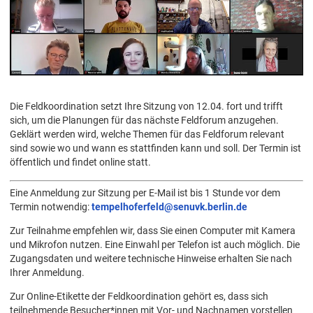
Die Feldkoordination setzt Ihre Sitzung von 12.04. fort und trifft
sich, um die Planungen für das nächste Feldforum anzugehen.
Geklärt werden wird, welche Themen für das Feldforum relevant
sind sowie wo und wann es stattfinden kann und soll. Der Termin ist
öffentlich und findet online statt.
Eine Anmeldung zur Sitzung per E-Mail ist bis 1 Stunde vor dem
Termin notwendig:
tempelhoferfeld@senuvk.berlin.de
Zur Teilnahme empfehlen wir, dass Sie einen Computer mit Kamera
und Mikrofon nutzen. Eine Einwahl per Telefon ist auch möglich. Die
Zugangsdaten und weitere technische Hinweise erhalten Sie nach
Ihrer Anmeldung.
Zur Online-Etikette der Feldkoordination gehört es, dass sich
teilnehmende Besucher*innen mit Vor- und Nachnamen vorstellen