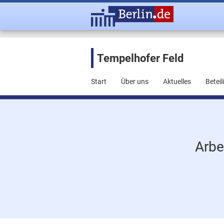
Tempelhofer Feld
Start
Über uns
Aktuelles
Betei
Arbe