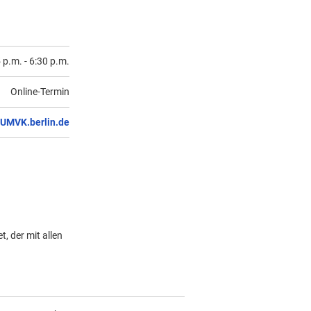
 p.m.
-
6:30 p.m.
Online-Termin
UMVK.berlin.de
, der mit allen