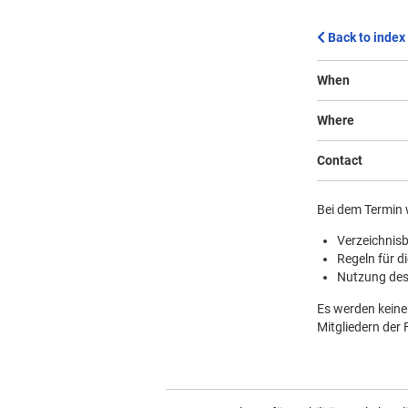
Back to index
When
Where
Contact
Bei dem Termin 
Verzeichni
Regeln für d
Nutzung des
Es werden keine
Mitgliedern der