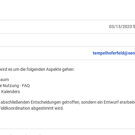
03/13/2023 5
tempelhoferfeld@sen
wird es um die folgenden Aspekte gehen:
sbaum
ie Nutzung - FAQ
 Kalenders
 abschließenden Entscheidungen getroffen, sondern ein Entwurf erarbeitet
 Feldkoordination abgestimmt wird.