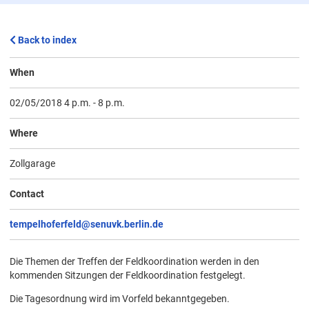
Back to index
When
02/05/2018 4 p.m.
-
8 p.m.
Where
Zollgarage
Contact
tempelhoferfeld@senuvk.berlin.de
Die Themen der Treffen der Feldkoordination werden in den
kommenden Sitzungen der Feldkoordination festgelegt.
Die Tagesordnung wird im Vorfeld bekanntgegeben.