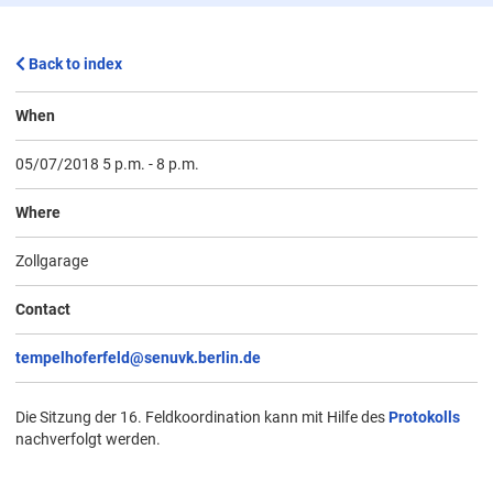
Back to index
When
05/07/2018 5 p.m.
-
8 p.m.
Where
Zollgarage
Contact
tempelhoferfeld@senuvk.berlin.de
Die Sitzung der 16. Feldkoordination kann mit Hilfe des
Protokolls
nachverfolgt werden.