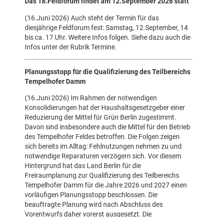
Das 18.Feldforum findet am 12.September 2026 statt
(16.Juni 2026) Auch steht der Termin für das
diesjährige Feldforum fest: Samstag, 12.September, 14
bis ca. 17 Uhr. Weitere Infos folgen. Siehe dazu auch die
Infos unter der Rubrik Termine.
Planungsstopp für die Qualifizierung des Teilbereichs
Tempelhofer Damm
(16.Juni 2026) Im Rahmen der notwendigen
Konsolidierungen hat der Haushaltsgesetzgeber einer
Reduzierung der Mittel für Grün Berlin zugestimmt.
Davon sind insbesondere auch die Mittel für den Betrieb
des Tempelhofer Feldes betroffen. Die Folgen zeigen
sich bereits im Alltag: Fehlnutzungen nehmen zu und
notwendige Reparaturen verzögern sich. Vor diesem
Hintergrund hat das Land Berlin für die
Freiraumplanung zur Qualifizierung des Teilbereichs
Tempelhofer Damm für die Jahre 2026 und 2027 einen
vorläufigen Planungsstopp beschlossen. Die
beauftragte Planung wird nach Abschluss des
Vorentwurfs daher vorerst ausgesetzt. Die