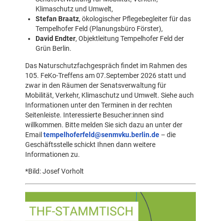
Klimaschutz und Umwelt,
Stefan Braatz
, ökologischer Pflegebegleiter für das
Tempelhofer Feld (Planungsbüro Förster),
David Endter
, Objektleitung Tempelhofer Feld der
Grün Berlin.
Das Naturschutzfachgespräch findet im Rahmen des
105. FeKo-Treffens am 07.September 2026 statt und
zwar in den Räumen der Senatsverwaltung für
Mobilität, Verkehr, Klimaschutz und Umwelt. Siehe auch
Informationen unter den Terminen in der rechten
Seitenleiste. Interessierte Besucher:innen sind
willkommen. Bitte melden Sie sich dazu an unter der
Email
tempelhoferfeld@senmvku.berlin.de
– die
Geschäftsstelle schickt Ihnen dann weitere
Informationen zu.
*Bild: Josef Vorholt