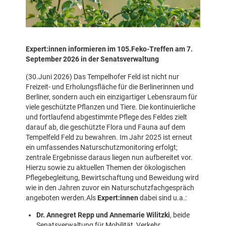
Expert:innen informieren im 105.Feko-Treffen am 7.
September 2026 in der Senatsverwaltung
(30.Juni 2026) Das Tempelhofer Feld ist nicht nur
Freizeit- und Erholungsfläche für die Berlinerinnen und
Berliner, sondern auch ein einzigartiger Lebensraum für
viele geschützte Pflanzen und Tiere. Die kontinuierliche
und fortlaufend abgestimmte Pflege des Feldes zielt
darauf ab, die geschützte Flora und Fauna auf dem
Tempelfeld Feld zu bewahren. Im Jahr 2025 ist erneut
ein umfassendes Naturschutzmonitoring erfolgt;
zentrale Ergebnisse daraus liegen nun aufbereitet vor.
Hierzu sowie zu aktuellen Themen der ökologischen
Pflegebegleitung, Bewirtschaftung und Beweidung wird
wie in den Jahren zuvor ein Naturschutzfachgespräch
angeboten werden.Als
Expert:innen
dabei sind u.a.:
Dr. Annegret Repp und Annemarie Wilitzki
, beide
Senatsverwaltung für Mobilität, Verkehr,